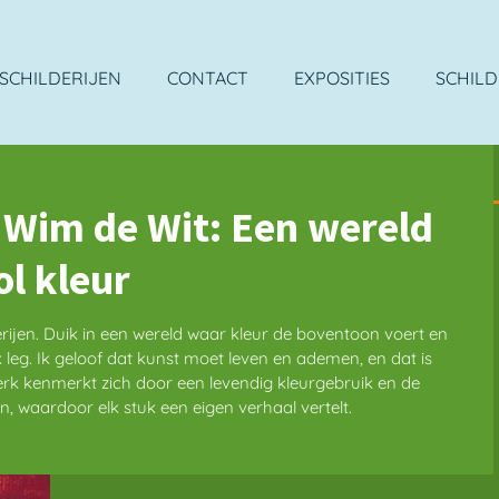
SCHILDERIJEN
CONTACT
EXPOSITIES
SCHILD
 Wim de Wit: Een wereld
ol kleur
ijen. Duik in een wereld waar kleur de boventoon voert en
k leg. Ik geloof dat kunst moet leven en ademen, en dat is
werk kenmerkt zich door een levendig kleurgebruik en de
, waardoor elk stuk een eigen verhaal vertelt.