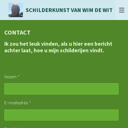
Ga
SCHILDERKUNST VAN WIM DE WIT
direct
naar
de
hoofdinhoud
CONTACT
Ik zou het leuk vinden, als u hier een bericht
achter laat, hoe u mijn schilderijen vindt.
Naam *
E-mailadres *