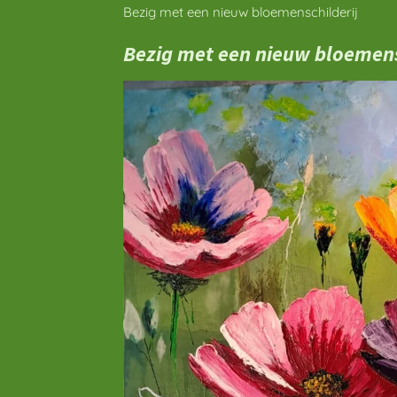
Bezig met een nieuw bloemenschilderij
Bezig met een nieuw bloemens