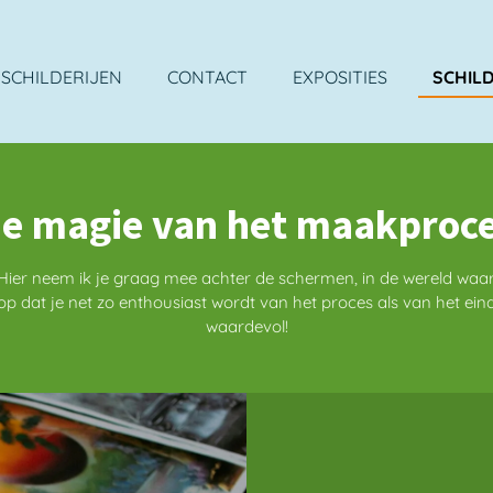
SCHILDERIJEN
CONTACT
EXPOSITIES
SCHILD
e magie van het maakproc
Hier neem ik je graag mee achter de schermen, in de wereld waar m
hoop dat je net zo enthousiast wordt van het proces als van het ein
waardevol!