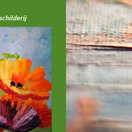
childerij