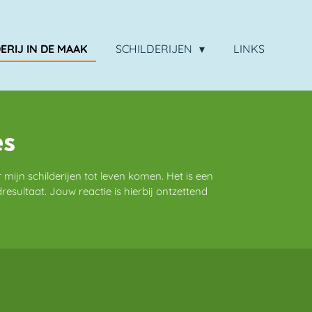
ERIJ IN DE MAAK
SCHILDERIJEN
LINKS
es
ijn schilderijen tot leven komen. Het is een
dresultaat. Jouw reactie is hierbij ontzettend