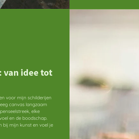
 van idee tot
en voor mijn schilderijen
n leeg canvas langzaam
penseelstreek, elke
gevoel en de boodschap.
bij mijn kunst en voel je