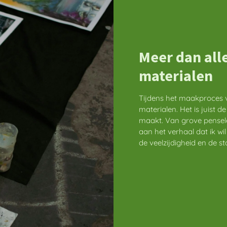
Meer dan alle
materialen
Tijdens het maakproces va
materialen. Het is juist d
maakt. Van grove penselen 
aan het verhaal dat ik wil
de veelzijdigheid en de s